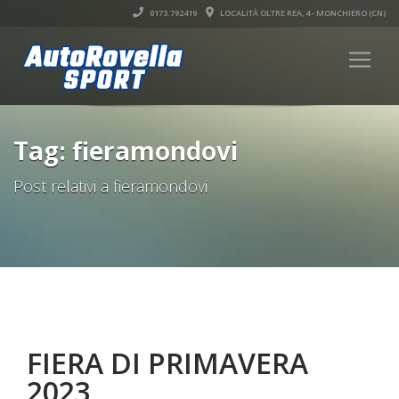
0173.792419
LOCALITÀ OLTRE REA, 4 - MONCHIERO (CN)
Tag: fieramondovi
Post relativi a fieramondovi
FIERA DI PRIMAVERA
2023