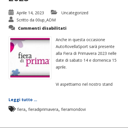
Aprile 14, 2023
Uncategorized
Scritto da
00up_ADM
su
Commenti disabilitati
FIERA
DI
PRIMAVERA
Anche in questa occasione
2023
AutoRovellaSport sarà presente
alla Fiera di Primavera 2023 nelle
date di sabato 14 e domenica 15
aprile.
Vi aspettiamo nel nostro stand
Leggi tutto ...
,
,
fiera
fieradiprimavera
fieramondovi