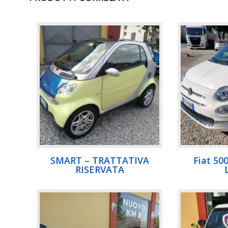
SMART – TRATTATIVA
Fiat 50
RISERVATA