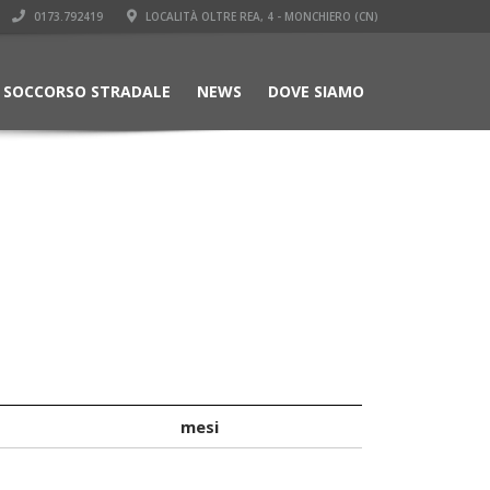
0173.792419
LOCALITÀ OLTRE REA, 4 - MONCHIERO (CN)
SOCCORSO STRADALE
NEWS
DOVE SIAMO
mesi