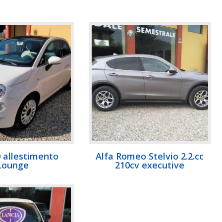
0 allestimento
Alfa Romeo Stelvio 2.2.cc
Lounge
210cv executive