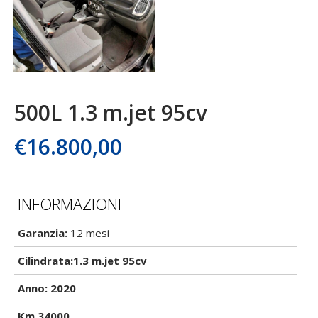
500L 1.3 m.jet 95cv
€
16.800,00
INFORMAZIONI
Garanzia:
12 mesi
Cilindrata:1.3 m.jet 95cv
Anno: 2020
Km 34000