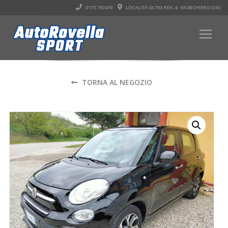
0173.792419
LOCALITÀ OLTRE REA, 4 - MONCHIERO (CN)
TORNA AL NEGOZIO