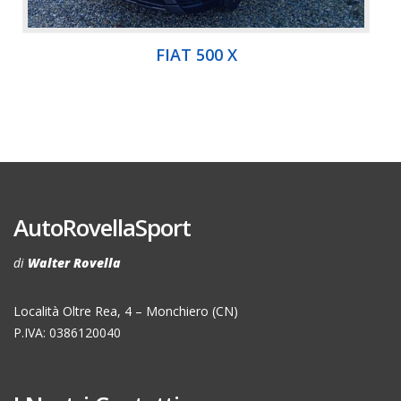
FIAT 500 X
AutoRovellaSport
di
Walter Rovella
Località Oltre Rea, 4 – Monchiero (CN)
P.IVA: 0386120040