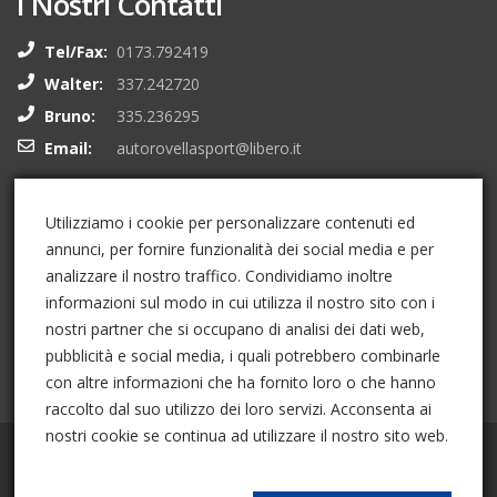
I Nostri Contatti
Tel/Fax:
0173.792419
Walter:
337.242720
Bruno:
335.236295
Email:
autorovellasport@libero.it
I Nostri Social
Utilizziamo i cookie per personalizzare contenuti ed
annunci, per fornire funzionalità dei social media e per
analizzare il nostro traffico. Condividiamo inoltre
informazioni sul modo in cui utilizza il nostro sito con i
nostri partner che si occupano di analisi dei dati web,
pubblicità e social media, i quali potrebbero combinarle
con altre informazioni che ha fornito loro o che hanno
raccolto dal suo utilizzo dei loro servizi. Acconsenta ai
nostri cookie se continua ad utilizzare il nostro sito web.
Powered by
00UP