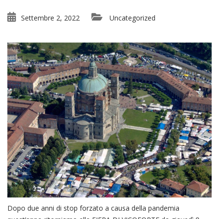
Settembre 2, 2022
Uncategorized
Dopo due anni di stop forzato a causa della pandemia