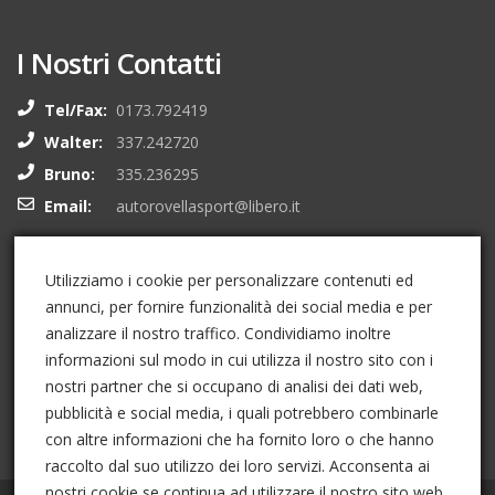
I Nostri Contatti
Tel/Fax:
0173.792419
Walter:
337.242720
Bruno:
335.236295
Email:
autorovellasport@libero.it
I Nostri Social
Utilizziamo i cookie per personalizzare contenuti ed
annunci, per fornire funzionalità dei social media e per
analizzare il nostro traffico. Condividiamo inoltre
informazioni sul modo in cui utilizza il nostro sito con i
nostri partner che si occupano di analisi dei dati web,
pubblicità e social media, i quali potrebbero combinarle
con altre informazioni che ha fornito loro o che hanno
raccolto dal suo utilizzo dei loro servizi. Acconsenta ai
nostri cookie se continua ad utilizzare il nostro sito web.