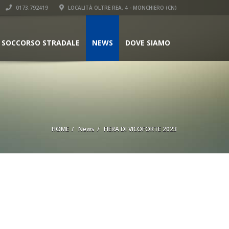
0173.792419
LOCALITÀ OLTRE REA, 4 - MONCHIERO (CN)
SOCCORSO STRADALE
NEWS
DOVE SIAMO
HOME
News
FIERA DI VICOFORTE 2023