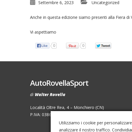
Settembre 6, 2023
Uncategorized
Anche in questa edizione siamo presenti alla Fiera di 
Vi aspettiamo
0
0
AutoRovellaSport
di
Walter Rovella
Località Oltre Rea, 4 – Monchiero (CN)
P.IVA: 0386120040
Utilizziamo i cookie per personalizzare
analizzare il nostro traffico. Condividi