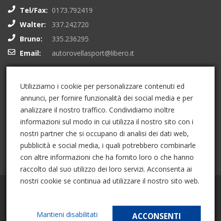
Tel/Fax:
0173.792419
Walter:
337.242720
Bruno:
335.236295
Email:
autorovellasport@libero.it
I Nostri Social
Utilizziamo i cookie per personalizzare contenuti ed
annunci, per fornire funzionalità dei social media e per
analizzare il nostro traffico. Condividiamo inoltre
informazioni sul modo in cui utilizza il nostro sito con i
nostri partner che si occupano di analisi dei dati web,
pubblicità e social media, i quali potrebbero combinarle
con altre informazioni che ha fornito loro o che hanno
raccolto dal suo utilizzo dei loro servizi. Acconsenta ai
nostri cookie se continua ad utilizzare il nostro sito web.
Powered by
00UP
Mantieni disabilitati
ACCONSENTI