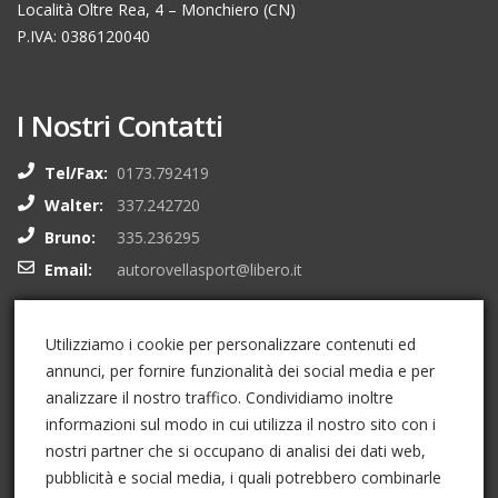
Località Oltre Rea, 4 – Monchiero (CN)
P.IVA: 0386120040
I Nostri Contatti
Tel/Fax:
0173.792419
Walter:
337.242720
Bruno:
335.236295
Email:
autorovellasport@libero.it
I Nostri Social
Utilizziamo i cookie per personalizzare contenuti ed
annunci, per fornire funzionalità dei social media e per
analizzare il nostro traffico. Condividiamo inoltre
informazioni sul modo in cui utilizza il nostro sito con i
nostri partner che si occupano di analisi dei dati web,
pubblicità e social media, i quali potrebbero combinarle