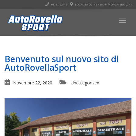
0173.792419
LOCALITÀ OLTRE REA, 4 - MONCHIERO (CN)
Benvenuto sul nuovo sito di
AutoRovellaSport
Novembre 22, 2020
Uncategorized